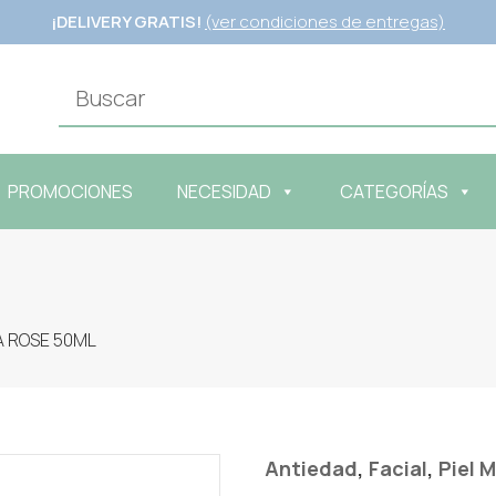
¡DELIVERY GRATIS!
(ver condiciones de entregas)
PROMOCIONES
NECESIDAD
CATEGORÍAS
A ROSE 50ML
,
,
Antiedad
Facial
Piel 