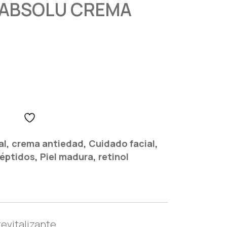
 ABSOLU CREMA
,
,
,
al
crema antiedad
Cuidado facial
,
,
éptidos
Piel madura
retinol
evitalizante