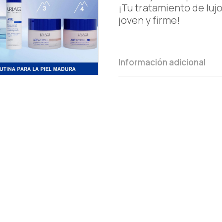
¡Tu tratamiento de luj
joven y firme!
Información adicional