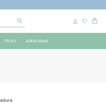
0
PACKS
AMMA MAMÁ
Madura