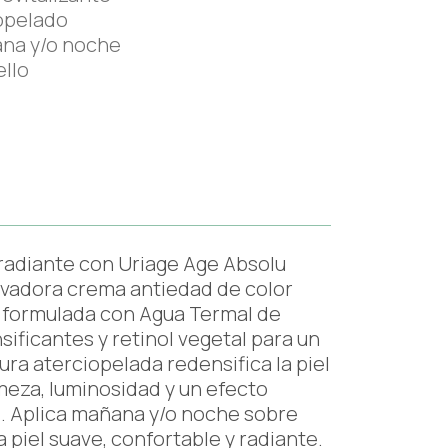
opelado
ana y/o noche
ello
 radiante con Uriage Age Absolu
vadora crema antiedad de color
á formulada con Agua Termal de
sificantes y retinol vegetal para un
ura aterciopelada redensifica la piel
meza, luminosidad y un efecto
te. Aplica mañana y/o noche sobre
a piel suave, confortable y radiante.