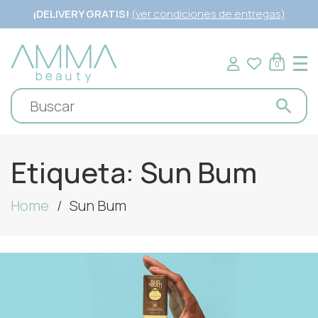
¡DELIVERY GRATIS!
(ver condiciones de entregas)
0
Etiqueta:
Sun Bum
Home
Sun Bum