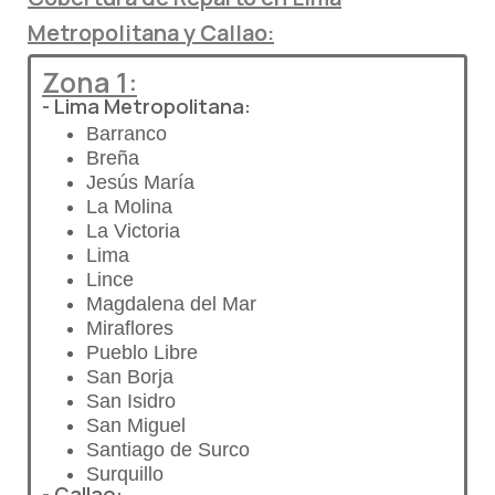
Metropolitana y Callao:
Zona 1:
- Lima Metropolitana:
Barranco
Breña
Jesús María
La Molina
La Victoria
Lima
Lince
Magdalena del Mar
Miraflores
Pueblo Libre
San Borja
San Isidro
San Miguel
Santiago de Surco
Surquillo
- Callao: