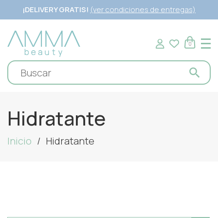
¡DELIVERY GRATIS!
(ver condiciones de entregas)
0
Hidratante
Inicio
Hidratante