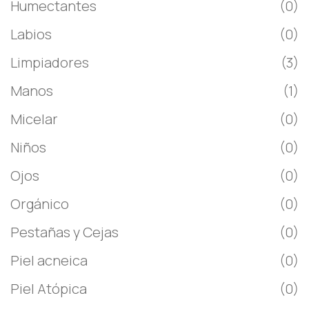
Humectantes
(0)
Labios
(0)
Limpiadores
(3)
Manos
(1)
Micelar
(0)
Niños
(0)
Ojos
(0)
Orgánico
(0)
Pestañas y Cejas
(0)
Piel acneica
(0)
Piel Atópica
(0)