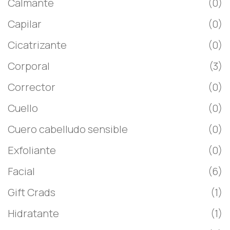
Calmante
(0)
Capilar
(0)
Cicatrizante
(0)
Corporal
(3)
Corrector
(0)
Cuello
(0)
Cuero cabelludo sensible
(0)
Exfoliante
(0)
Facial
(6)
Gift Crads
(1)
Hidratante
(1)