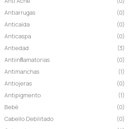
Anti Acné
(0)
Antiarrugas
(0)
Anticaída
(0)
Anticaspa
(0)
Antiedad
(3)
Antiinﬂamatorias
(0)
Antimanchas
(1)
Antiojeras
(0)
Antipigmento
(1)
Bebé
(0)
Cabello Debilitado
(0)