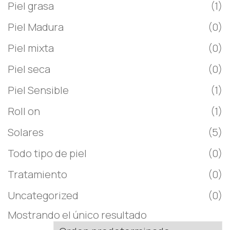
Piel grasa
(1)
Piel Madura
(0)
Piel mixta
(0)
Piel seca
(0)
Piel Sensible
(1)
Roll on
(1)
Solares
(5)
Todo tipo de piel
(0)
Tratamiento
(0)
Uncategorized
(0)
Mostrando el único resultado