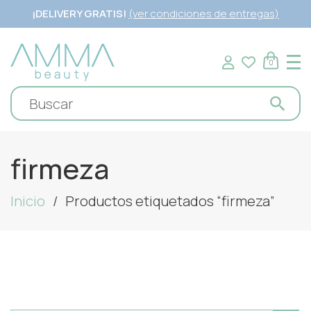
¡DELIVERY GRATIS!
(ver condiciones de entregas)
0
firmeza
Inicio
Productos etiquetados “firmeza”