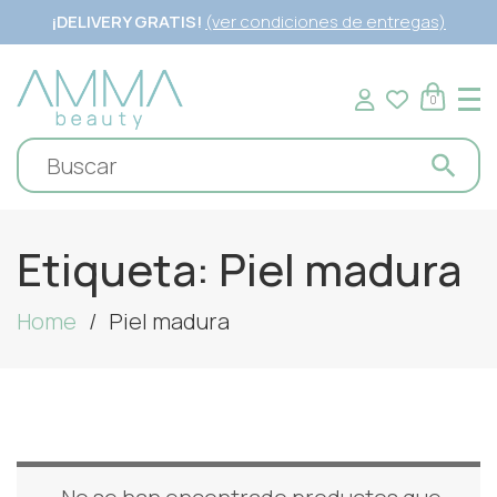
¡DELIVERY GRATIS!
(ver condiciones de entregas)
0
Etiqueta:
Piel madura
Home
Piel madura