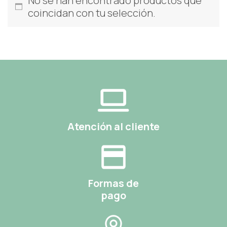
No se han encontrado productos que
coincidan con tu selección.
Atención al cliente
Formas de
pago