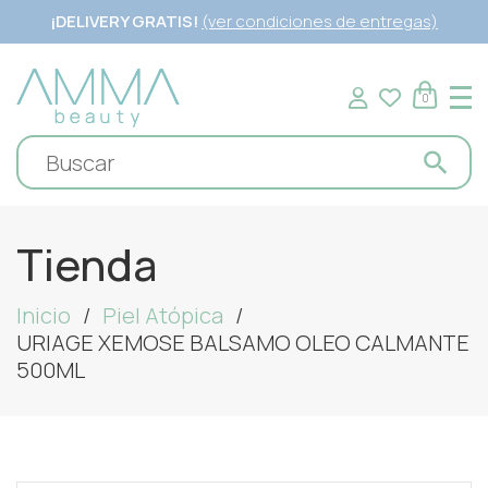
¡DELIVERY GRATIS!
(ver condiciones de entregas)
0
Tienda
Inicio
Piel Atópica
URIAGE XEMOSE BALSAMO OLEO CALMANTE
500ML