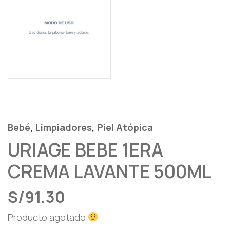
,
,
Bebé
Limpiadores
Piel Atópica
URIAGE BEBE 1ERA
CREMA LAVANTE 500ML
S/
91.30
Producto agotado