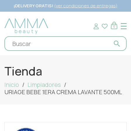
¡DELIVERY GRATIS!
(ver condiciones de entregas)
0
Tienda
Inicio
Limpiadores
URIAGE BEBE 1ERA CREMA LAVANTE 500ML