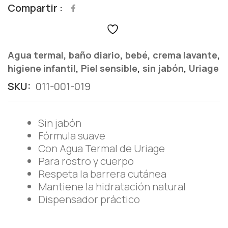
Compartir
,
,
,
,
Agua termal
baño diario
bebé
crema lavante
,
,
,
higiene infantil
Piel sensible
sin jabón
Uriage
SKU:
011-001-019
Sin jabón
Fórmula suave
Con Agua Termal de Uriage
Para rostro y cuerpo
Respeta la barrera cutánea
Mantiene la hidratación natural
Dispensador práctico