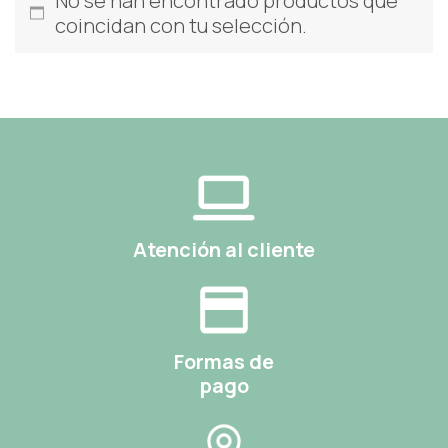
No se han encontrado productos que
coincidan con tu selección.
Atención al cliente
Formas de
pago