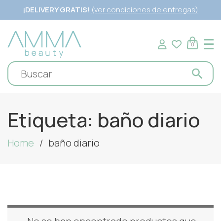
¡DELIVERY GRATIS!
(ver condiciones de entregas)
0
Etiqueta:
baño diario
Home
baño diario