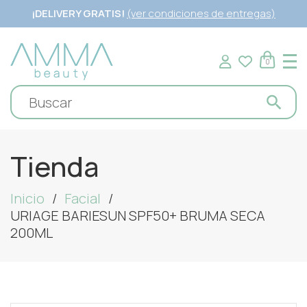
¡DELIVERY GRATIS!
(ver condiciones de entregas)
0
Tienda
Inicio
Facial
URIAGE BARIESUN SPF50+ BRUMA SECA
200ML