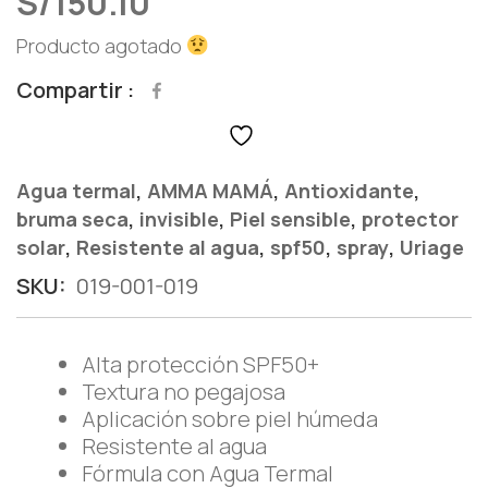
S/
150.10
Producto agotado
Compartir
,
,
,
Agua termal
AMMA MAMÁ
Antioxidante
,
,
,
bruma seca
invisible
Piel sensible
protector
,
,
,
,
solar
Resistente al agua
spf50
spray
Uriage
SKU:
019-001-019
Alta protección SPF50+
Textura no pegajosa
Aplicación sobre piel húmeda
Resistente al agua
Fórmula con Agua Termal