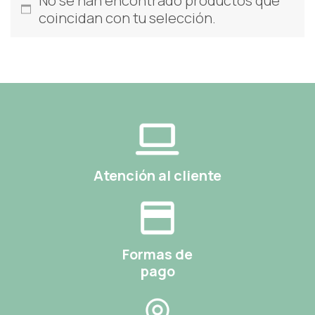
No se han encontrado productos que
coincidan con tu selección.
Atención al cliente
Formas de
pago