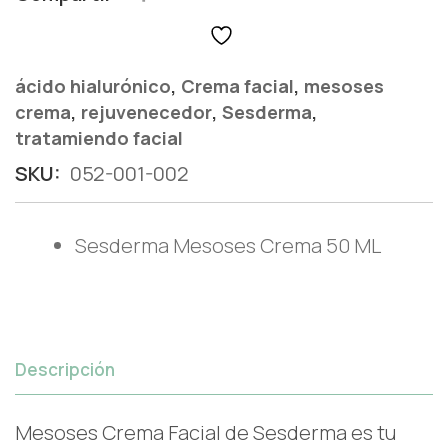
,
,
ácido hialurónico
Crema facial
mesoses
,
,
,
crema
rejuvenecedor
Sesderma
tratamiendo facial
SKU:
052-001-002
Sesderma Mesoses Crema 50 ML
Descripción
Mesoses Crema Facial de Sesderma es tu