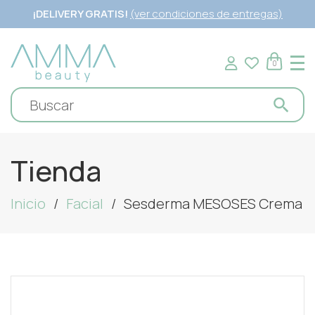
¡DELIVERY GRATIS!
(ver condiciones de entregas)
0
Tienda
Inicio
Facial
Sesderma MESOSES Crema