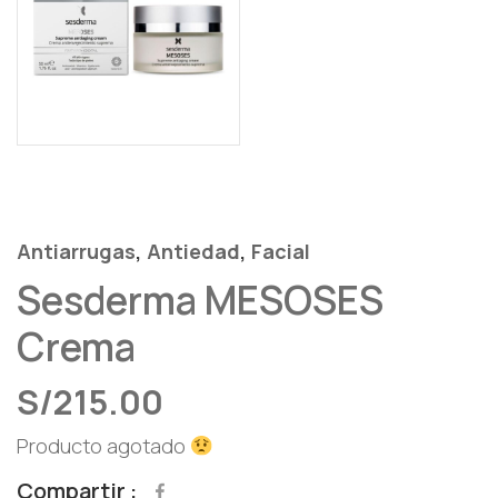
,
,
Antiarrugas
Antiedad
Facial
Sesderma MESOSES
Crema
S/
215.00
Producto agotado
Compartir