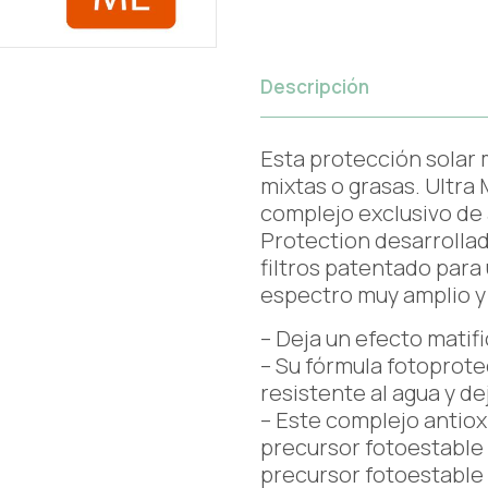
Descripción
Esta protección solar 
mixtas o grasas. Ultra 
complejo exclusivo de 
Protection desarrollad
filtros patentado par
espectro muy amplio y
– Deja un efecto matif
– Su fórmula fotoprote
resistente al agua y dej
– Este complejo antio
precursor fotoestable d
precursor fotoestable 