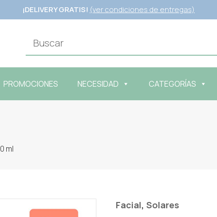
¡DELIVERY GRATIS!
(ver condiciones de entregas)
PROMOCIONES
NECESIDAD
CATEGORÍAS
0 ml
,
Facial
Solares