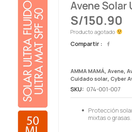
Avene Solar 
S/
150.90
Producto agotado
Compartir
,
,
AMMA MAMÁ
Avene
A
,
Cuidado solar
Cyber A
SKU:
074-001-007
Protección solar
mixtas o grasas.