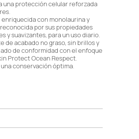
a una protección celular reforzada
res.
tá enriquecida con monolaurina y
 reconocida por sus propiedades
es y suavizantes, para un uso diario.
te de acabado no graso, sin brillos y
lado de conformidad con el enfoque
kin Protect Ocean Respect.
 una conservación óptima.