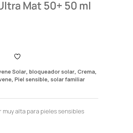
Ultra Mat 50+ 50 ml
,
,
,
vene Solar
bloqueador solar
Crema
,
,
vene
Piel sensible
solar familiar
 muy alta para pieles sensibles