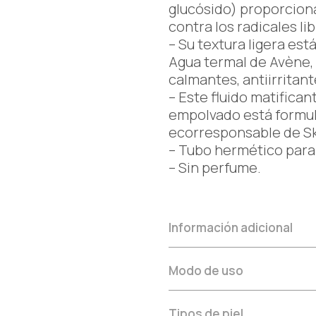
glucósido) proporcion
contra los radicales lib
– Su textura ligera es
Agua termal de Avène,
calmantes, antiirritant
– Este fluido matifican
empolvado está formu
ecorresponsable de S
– Tubo hermético para
– Sin perfume.
Información adicional
Modo de uso
Tipos de piel