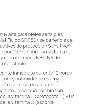
muy alta para pieles sensibles
Mat Fluido SPF 50+ se beneficia del
activos de protección Sunsitive®
o por Pierre Fabre, un sistema de
a una protección UVB-UVA de
 fotoestable.
icante inmediato durante 12 horas.
ctora y antioxidante es muy
a la tez fresca y radiante.
xidante único, que combina un
e la vitamina E (pretocoferil) y un
de la vitamina C (ascorbil