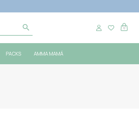
0
PACKS
AMMA MAMÁ