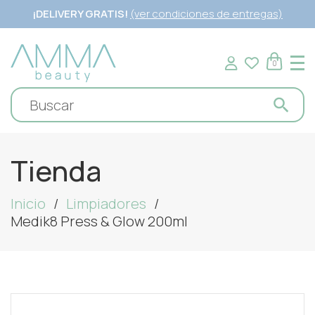
¡DELIVERY GRATIS!
(ver condiciones de entregas)
0
Tienda
Inicio
Limpiadores
Medik8 Press & Glow 200ml