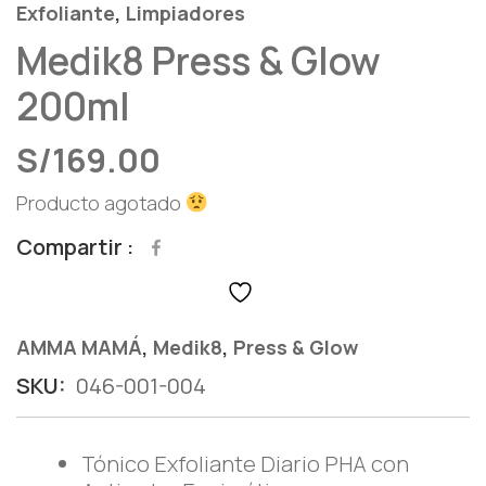
,
Exfoliante
Limpiadores
Medik8 Press & Glow
200ml
S/
169.00
Producto agotado
Compartir
,
,
AMMA MAMÁ
Medik8
Press & Glow
SKU:
046-001-004
Tónico Exfoliante Diario PHA con