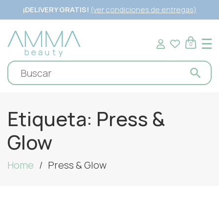
¡DELIVERY GRATIS!
(ver condiciones de entregas)
0
Etiqueta:
Press &
Glow
Home
Press & Glow