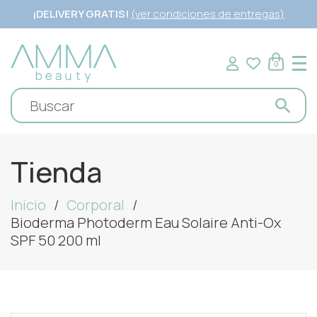
¡DELIVERY GRATIS!
(ver condiciones de entregas)
0
Tienda
Inicio
Corporal
Bioderma Photoderm Eau Solaire Anti-Ox
SPF 50 200 ml