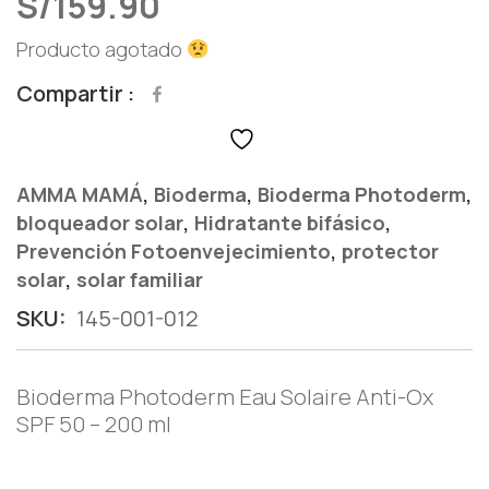
S/
159.90
Producto agotado
Compartir
,
,
,
AMMA MAMÁ
Bioderma
Bioderma Photoderm
,
,
bloqueador solar
Hidratante bifásico
,
Prevención Fotoenvejecimiento
protector
,
solar
solar familiar
SKU:
145-001-012
Bioderma Photoderm Eau Solaire Anti-Ox
SPF 50 – 200 ml