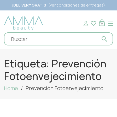
¡DELIVERY GRATIS!
(ver condiciones de entregas)
0
Etiqueta:
Prevención
Fotoenvejecimiento
Home
Prevención Fotoenvejecimiento