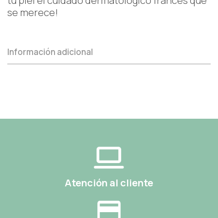
tu piel el cuidado dermatológico francés que
se merece!
Información adicional
Atención al cliente