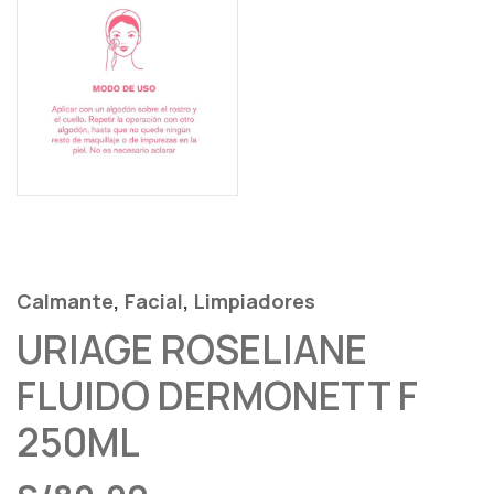
,
,
Calmante
Facial
Limpiadores
URIAGE ROSELIANE
FLUIDO DERMONETT F
250ML