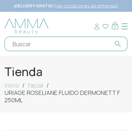
¡DELIVERY GRATIS!
(ver condiciones de entregas)
0
Tienda
Inicio
Facial
URIAGE ROSELIANE FLUIDO DERMONETT F
250ML