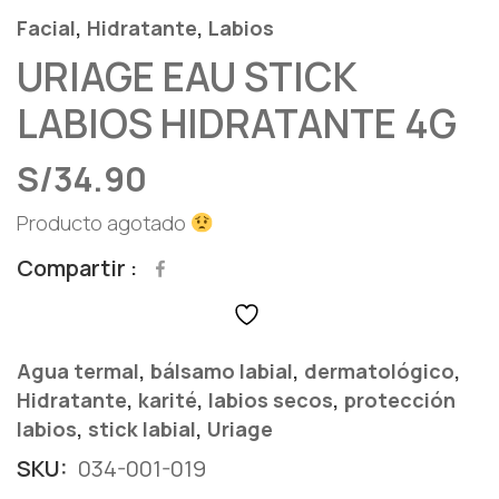
,
,
Facial
Hidratante
Labios
URIAGE EAU STICK
LABIOS HIDRATANTE 4G
S/
34.90
Producto agotado
Compartir
,
,
,
Agua termal
bálsamo labial
dermatológico
,
,
,
Hidratante
karité
labios secos
protección
,
,
labios
stick labial
Uriage
SKU:
034-001-019