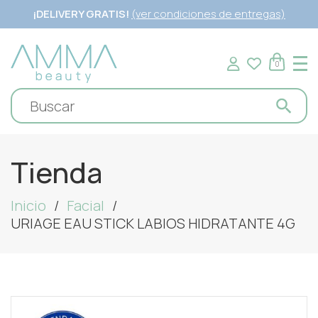
¡DELIVERY GRATIS!
(ver condiciones de entregas)
0
Tienda
Inicio
Facial
URIAGE EAU STICK LABIOS HIDRATANTE 4G