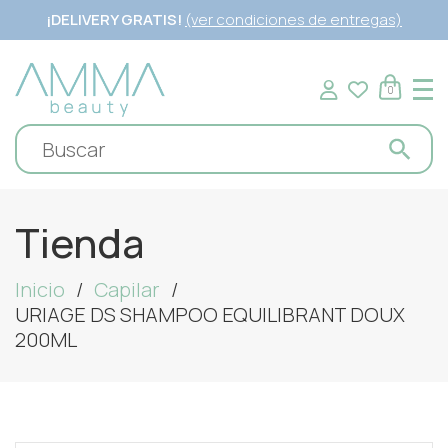
¡DELIVERY GRATIS!
(ver condiciones de entregas)
0
Tienda
Inicio
Capilar
URIAGE DS SHAMPOO EQUILIBRANT DOUX
200ML