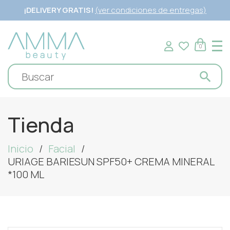
¡DELIVERY GRATIS!
(ver condiciones de entregas)
0
Tienda
Inicio
Facial
URIAGE BARIESUN SPF50+ CREMA MINERAL
*100 ML