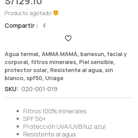
S/
129.10
Producto agotado
Compartir
,
,
,
Agua termal
AMMA MAMÁ
bariesun
facial y
,
,
,
corporal
filtros minerales
Piel sensible
,
,
protector solar
Resistente al agua
sin
,
,
blanco
spf50
Uriage
SKU:
020-001-019
Filtros 100% minerales
SPF 50+
Protección UVA/UVB/luz azul
Resistente al agua