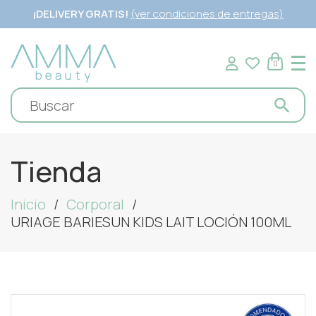
¡DELIVERY GRATIS!
(ver condiciones de entregas)
0
Tienda
Inicio
Corporal
URIAGE BARIESUN KIDS LAIT LOCIÓN 100ML