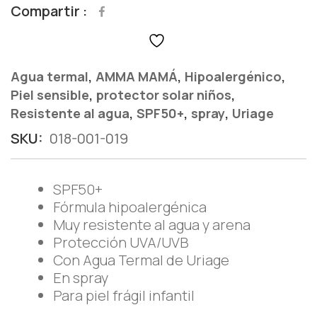
Compartir
,
,
,
Agua termal
AMMA MAMÁ
Hipoalergénico
,
,
Piel sensible
protector solar niños
,
,
,
Resistente al agua
SPF50+
spray
Uriage
SKU:
018-001-019
SPF50+
Fórmula hipoalergénica
Muy resistente al agua y arena
Protección UVA/UVB
Con Agua Termal de Uriage
En spray
Para piel frágil infantil