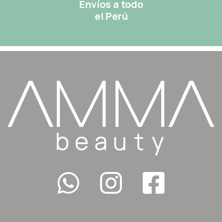
Envíos a todo
el Perú