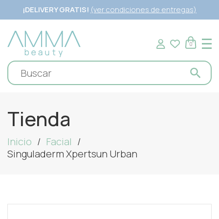
¡DELIVERY GRATIS!
(ver condiciones de entregas)
0
Tienda
Inicio
Facial
Singuladerm Xpertsun Urban