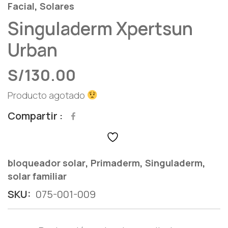
,
Facial
Solares
Singuladerm Xpertsun
Urban
S/
130.00
Producto agotado
Compartir
,
,
,
bloqueador solar
Primaderm
Singuladerm
solar familiar
SKU:
075-001-009