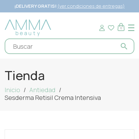
¡DELIVERY GRATIS!
(ver condiciones de entregas)
0
Tienda
Inicio
Antiedad
Sesderma Retisil Crema Intensiva