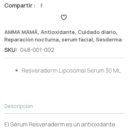
Compartir
,
,
,
AMMA MAMÁ
Antioxidante
Cuidado diario
,
,
Reparación nocturna
serum facial
Sesderma
SKU:
048-001-002
Resveraderm Liposomal Serum 30 ML
Descripción
El Sérum Resveraderm es un antioxidante