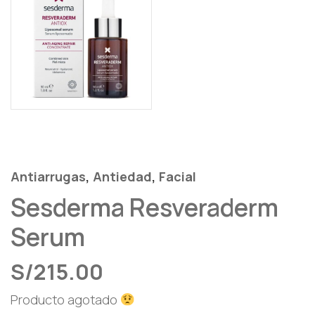
,
,
Antiarrugas
Antiedad
Facial
Sesderma Resveraderm
Serum
S/
215.00
Producto agotado