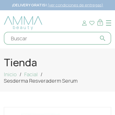
¡DELIVERY GRATIS!
(ver condiciones de entregas)
0
Tienda
Inicio
Facial
Sesderma Resveraderm Serum