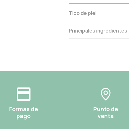
Tipo de piel
Principales ingredientes
Formas de
Punto de
pago
venta