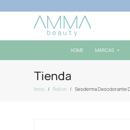
HOME
MARCAS
Tienda
Inicio
Roll on
Sesderma Desodorante 