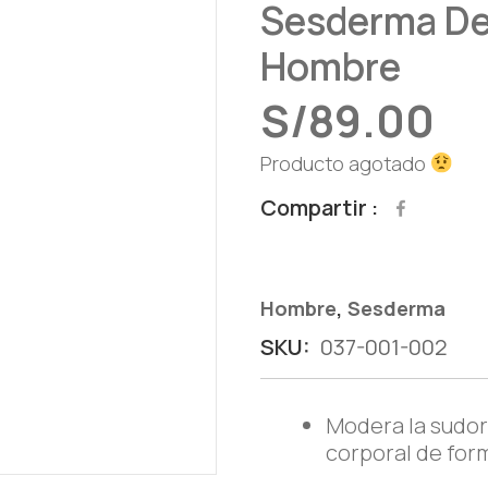
Sesderma De
Hombre
S/
89.00
Producto agotado
Compartir
,
Hombre
Sesderma
SKU:
037-001-002
Modera la sudora
corporal de form