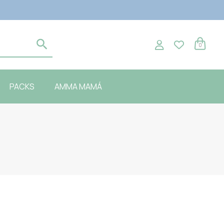
0
PACKS
AMMA MAMÁ