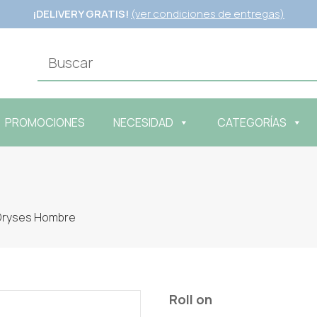
¡DELIVERY GRATIS!
(ver condiciones de entregas)
PROMOCIONES
NECESIDAD
CATEGORÍAS
Dryses Hombre
Roll on