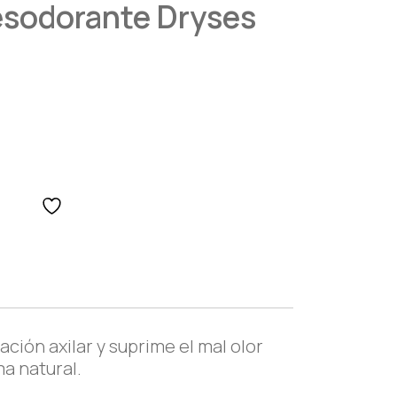
sodorante Dryses
ción axilar y suprime el mal olor
a natural.