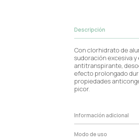
Descripción
Con clorhidrato de alu
sudoración excesiva y e
antitranspirante, deso
efecto prolongado dur
propiedades anticonges
picor.
Información adicional
Modo de uso