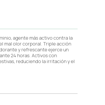
minio, agente más activo contra la
l mal olor corporal. Triple acción
dorante y refrescante ejerce un
ante 24 horas. Activos con
tivas, reduciendo la irritación y el