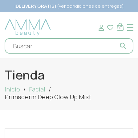
¡DELIVERY GRATIS!
(ver condiciones de entregas)
0
Tienda
Inicio
Facial
Primaderm Deep Glow Up Mist