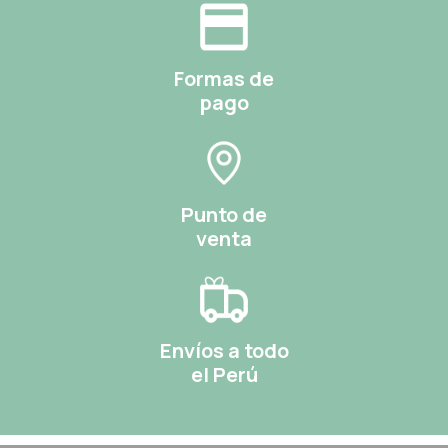
Formas de
pago
Punto de
venta
Envíos a todo
el Perú