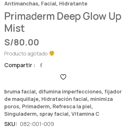
,
,
Antimanchas
Facial
Hidratante
Primaderm Deep Glow Up
Mist
S/
80.00
Producto agotado
Compartir
,
,
bruma facial
difumina imperfecciones
fijador
,
,
de maquillaje
Hidratación facial
minimiza
,
,
,
poros
Primaderm
Refresca la piel
,
,
Singuladerm
spray facial
Vitamina C
SKU:
082-001-009