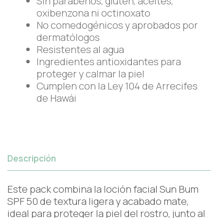
Sin parabenos, gluten, aceites,
oxibenzona ni octinoxato
No comedogénicos y aprobados por
dermatólogos
Resistentes al agua
Ingredientes antioxidantes para
proteger y calmar la piel
Cumplen con la Ley 104 de Arrecifes
de Hawái
Descripción
Este pack combina la loción facial Sun Bum
SPF 50 de textura ligera y acabado mate,
ideal para proteger la piel del rostro, junto al