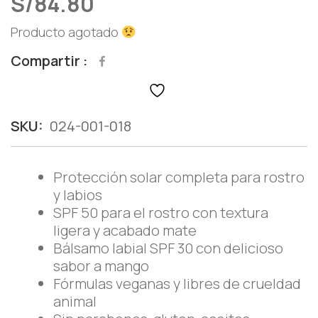
S/
84.80
Producto agotado
Compartir
SKU:
024-001-018
Protección solar completa para rostro
y labios
SPF 50 para el rostro con textura
ligera y acabado mate
Bálsamo labial SPF 30 con delicioso
sabor a mango
Fórmulas veganas y libres de crueldad
animal