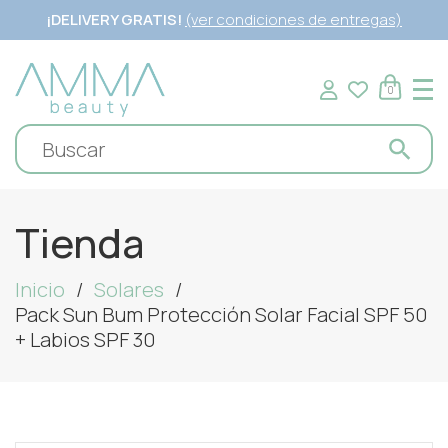
¡DELIVERY GRATIS!
(ver condiciones de entregas)
0
Tienda
Inicio
Solares
Pack Sun Bum Protección Solar Facial SPF 50
+ Labios SPF 30