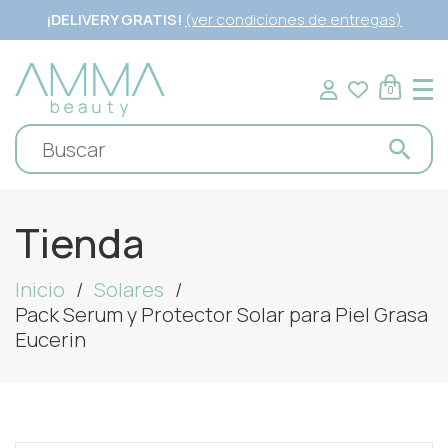
¡DELIVERY GRATIS!
(ver condiciones de entregas)
0
Tienda
Inicio
Solares
Pack Serum y Protector Solar para Piel Grasa
Eucerin