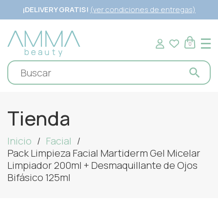
¡DELIVERY GRATIS!
(ver condiciones de entregas)
0
Tienda
Inicio
Facial
Pack Limpieza Facial Martiderm Gel Micelar
Limpiador 200ml + Desmaquillante de Ojos
Bifásico 125ml