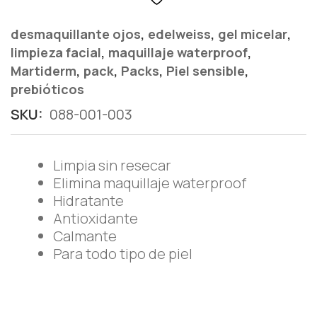
,
,
,
desmaquillante ojos
edelweiss
gel micelar
,
,
limpieza facial
maquillaje waterproof
,
,
,
,
Martiderm
pack
Packs
Piel sensible
prebióticos
SKU:
088-001-003
Limpia sin resecar
Elimina maquillaje waterproof
Hidratante
Antioxidante
Calmante
Para todo tipo de piel