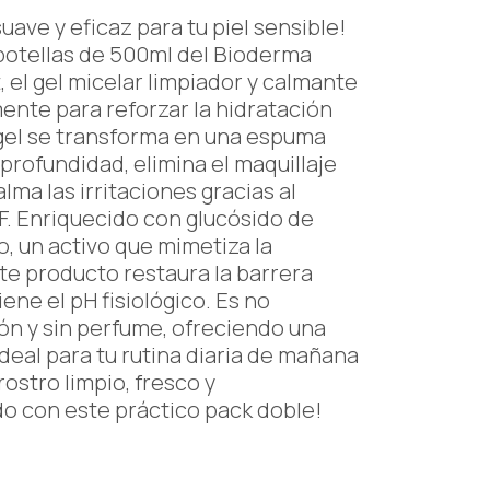
uave y eficaz para tu piel sensible!
botellas de 500ml del Bioderma
 el gel micelar limpiador y calmante
nte para reforzar la hidratación
 gel se transforma en una espuma
profundidad, elimina el maquillaje
alma las irritaciones gracias al
F. Enriquecido con glucósido de
o, un activo que mimetiza la
te producto restaura la barrera
iene el pH fisiológico. Es no
ón y sin perfume, ofreciendo una
Ideal para tu rutina diaria de mañana
ostro limpio, fresco y
 con este práctico pack doble!