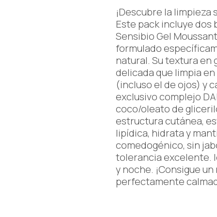
¡Descubre la limpieza s
Este pack incluye dos 
Sensibio Gel Moussant,
formulado específicame
natural. Su textura en
delicada que limpia en 
(incluso el de ojos) y c
exclusivo complejo DA
coco/oleato de gliceril
estructura cutánea, es
lipídica, hidrata y mant
comedogénico, sin jab
tolerancia excelente. 
y noche. ¡Consigue un r
perfectamente calmado