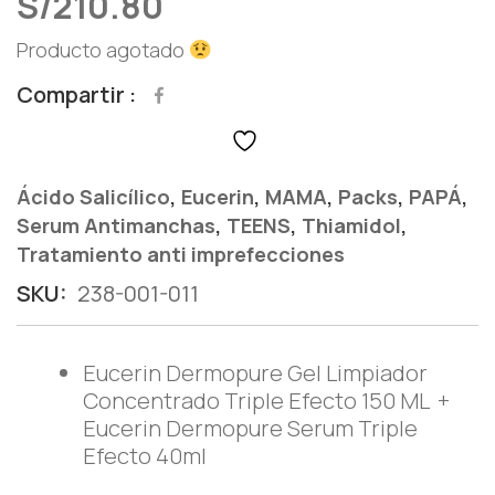
S/
210.80
Producto agotado
Compartir
,
,
,
,
,
Ácido Salicílico
Eucerin
MAMA
Packs
PAPÁ
,
,
,
Serum Antimanchas
TEENS
Thiamidol
Tratamiento anti imprefecciones
SKU:
238-001-011
Eucerin Dermopure Gel Limpiador
Concentrado Triple Efecto 150 ML +
Eucerin Dermopure Serum Triple
Efecto 40ml