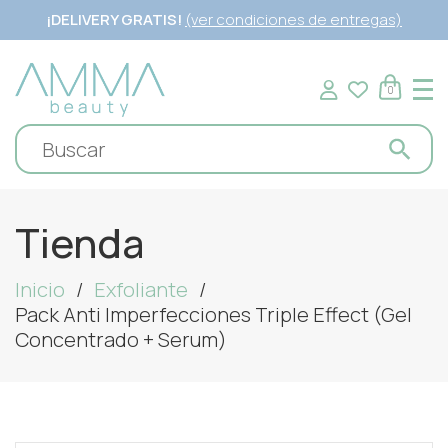
¡DELIVERY GRATIS!
(ver condiciones de entregas)
0
Tienda
Inicio
Exfoliante
Pack Anti Imperfecciones Triple Effect (Gel
Concentrado + Serum)