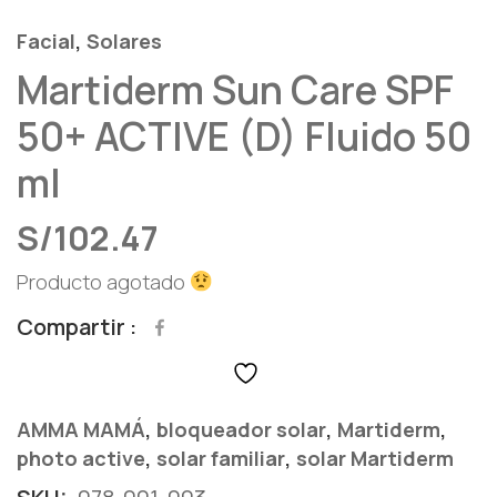
,
Facial
Solares
Martiderm Sun Care SPF
50+ ACTIVE (D) Fluido 50
ml
S/
102.47
Producto agotado
Compartir
,
,
,
AMMA MAMÁ
bloqueador solar
Martiderm
,
,
photo active
solar familiar
solar Martiderm