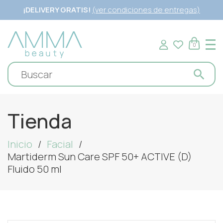
¡DELIVERY GRATIS!
(ver condiciones de entregas)
0
Tienda
Inicio
Facial
Martiderm Sun Care SPF 50+ ACTIVE (D)
Fluido 50 ml