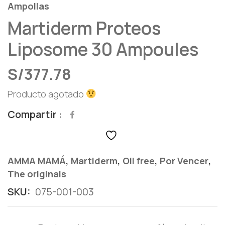
Ampollas
Martiderm Proteos
Liposome 30 Ampoules
S/
377.78
Producto agotado
Compartir
,
,
,
,
AMMA MAMÁ
Martiderm
Oil free
Por Vencer
The originals
SKU:
075-001-003