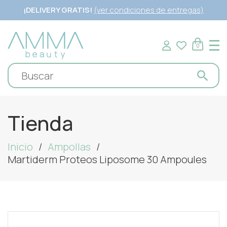
¡DELIVERY GRATIS!
(ver condiciones de entregas)
0
Tienda
Inicio
Ampollas
Martiderm Proteos Liposome 30 Ampoules