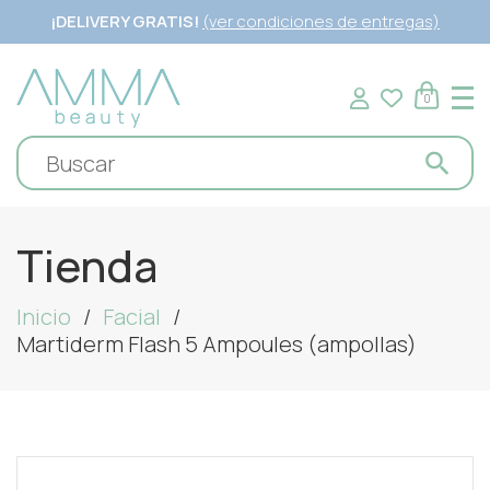
¡DELIVERY GRATIS!
(ver condiciones de entregas)
0
Tienda
Inicio
Facial
Martiderm Flash 5 Ampoules (ampollas)