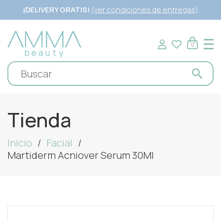
¡DELIVERY GRATIS!
(ver condiciones de entregas)
0
Tienda
Inicio
Facial
Martiderm Acniover Serum 30Ml