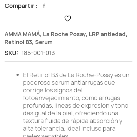
Compartir
,
,
,
AMMA MAMÁ
La Roche Posay
LRP antiedad
,
Retinol B3
Serum
SKU:
185-001-013
El Retinol B3 de La Roche-Posay es un
poderoso serum antiarrugas que
corrige los signos del
fotoenvejecimiento, como arrugas
profundas, líneas de expresión y tono
desigual de la piel, ofreciendo una
textura fluida de rápida absorción y
alta tolerancia, ideal incluso para
pieles sensibles