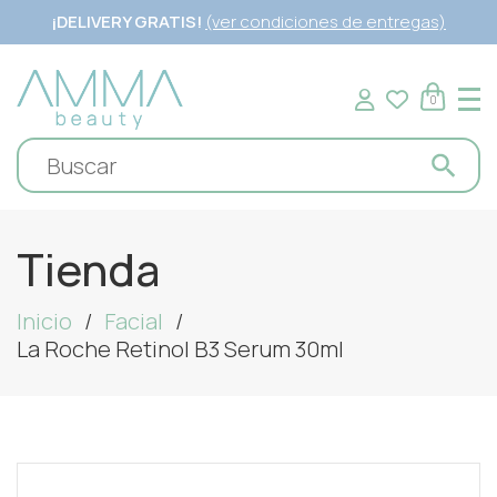
¡DELIVERY GRATIS!
(ver condiciones de entregas)
0
Tienda
Inicio
Facial
La Roche Retinol B3 Serum 30ml