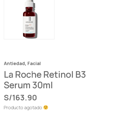
,
Antiedad
Facial
La Roche Retinol B3
Serum 30ml
S/
163.90
Producto agotado