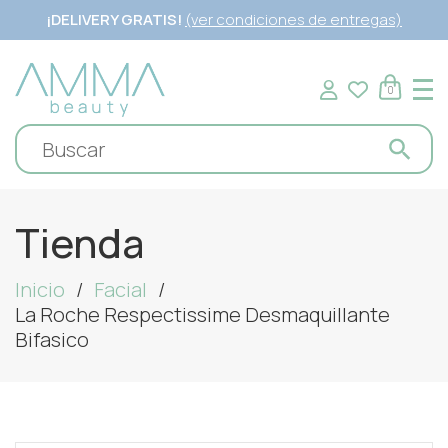
¡DELIVERY GRATIS!
(ver condiciones de entregas)
0
Tienda
Inicio
Facial
La Roche Respectissime Desmaquillante
Bifasico