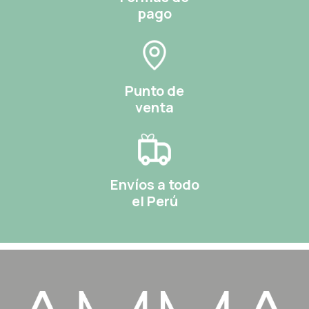
pago
Punto de
venta
Envíos a todo
el Perú