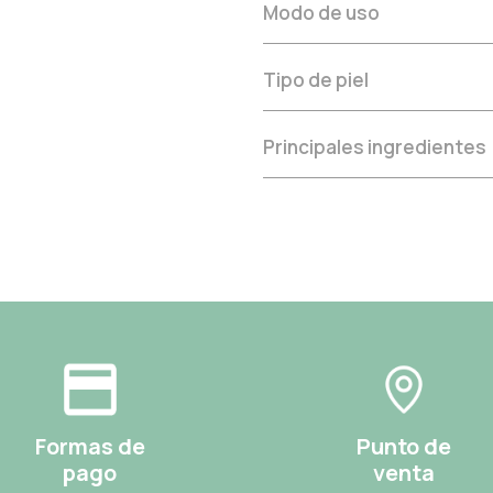
Modo de uso
Tipo de piel
Principales ingredientes
Formas de
Punto de
pago
venta