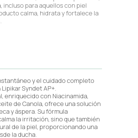
a, incluso para aquellos con piel
oducto calma, hidrata y fortalece la
.
instantáneo y el cuidado completo
 Lipikar Syndet AP+.
l, enriquecido con Niacinamida,
eite de Canola, ofrece una solución
seca y áspera. Su fórmula
alma la irritación, sino que también
ural de la piel, proporcionando una
sde la ducha.