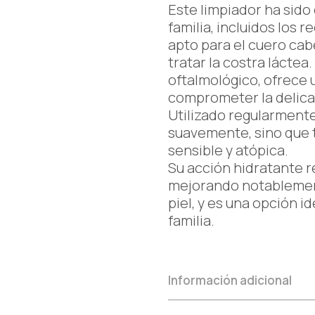
Este limpiador ha sid
familia, incluidos los 
apto para el cuero cab
tratar la costra láctea
oftalmológico, ofrece u
comprometer la delicad
Utilizado regularmente
suavemente, sino que t
sensible y atópica.
Su acción hidratante re
mejorando notablemente
piel, y es una opción id
familia.
Información adicional