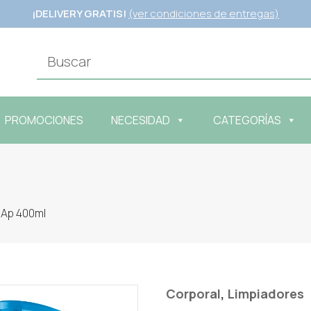
¡DELIVERY GRATIS!
(ver condiciones de entregas)
PROMOCIONES
NECESIDAD
CATEGORÍAS
 Ap 400ml
,
Corporal
Limpiadores