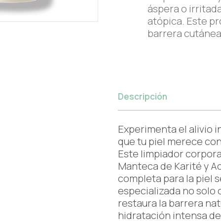
áspera o irritad
atópica. Este pr
barrera cutánea
Descripción
Experimenta el alivio 
que tu piel merece con
Este limpiador corpora
Manteca de Karité y Ac
completa para la piel 
especializada no solo c
restaura la barrera nat
hidratación intensa de