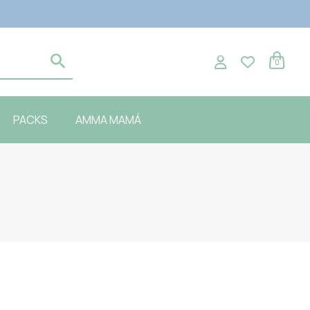
0
PACKS
AMMA MAMÁ