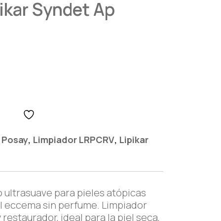
ikar Syndet Ap
,
,
 Posay
Limpiador LRPCRV
Lipikar
 ultrasuave para pieles atópicas
l eccema sin perfume. Limpiador
restaurador, ideal para la piel seca,