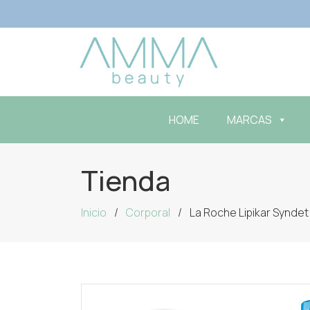
HOME
MARCAS
Tienda
Inicio
Corporal
La Roche Lipikar Syndet