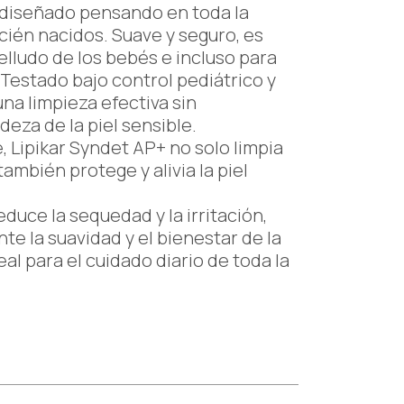
o diseñado pensando en toda la
recién nacidos. Suave y seguro, es
elludo de los bebés e incluso para
. Testado bajo control pediátrico y
na limpieza efectiva sin
eza de la piel sensible.
, Lipikar Syndet AP+ no solo limpia
ambién protege y alivia la piel
duce la sequedad y la irritación,
 la suavidad y el bienestar de la
eal para el cuidado diario de toda la