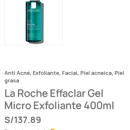
,
,
,
,
Anti Acné
Exfoliante
Facial
Piel acneica
Piel
grasa
La Roche Effaclar Gel
Micro Exfoliante 400ml
S/
137.89