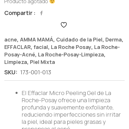
Producto agotado
Compartir
,
,
,
,
acne
AMMA MAMÁ
Cuidado de la Piel
Derma
,
,
,
EFFACLAR
facial
La Roche Posay
La Roche-
,
,
Posay-Acné
La Roche-Posay-Limpieza
,
Limpieza
Piel Mixta
SKU:
173-001-013
El Effaclar Micro Peeling Gel de La
Roche-Posay ofrece una limpieza
profunda y suavemente exfoliante,
reduciendo imperfecciones sin irritar
la piel, ideal para pieles grasas y
propensas al acné.