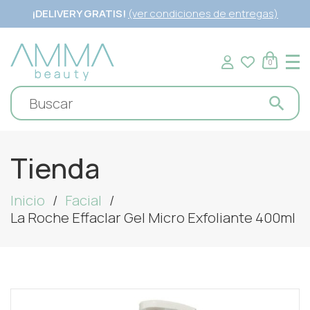
¡DELIVERY GRATIS!
(ver condiciones de entregas)
0
Tienda
Inicio
Facial
La Roche Effaclar Gel Micro Exfoliante 400ml