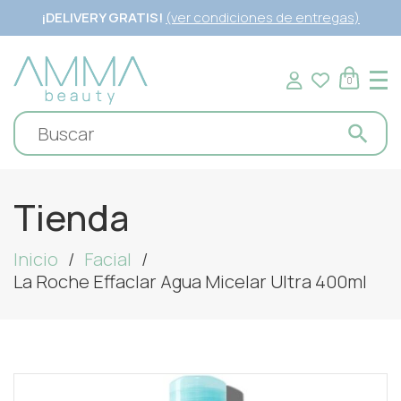
¡DELIVERY GRATIS!
(ver condiciones de entregas)
0
Tienda
Inicio
Facial
La Roche Effaclar Agua Micelar Ultra 400ml