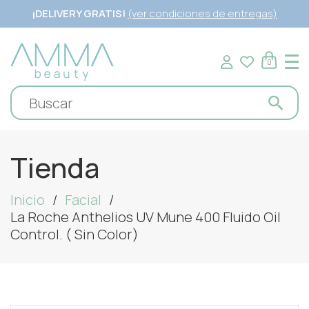
¡DELIVERY GRATIS!
(ver condiciones de entregas)
0
Tienda
Inicio
Facial
La Roche Anthelios UV Mune 400 Fluido Oil
Control. ( Sin Color)