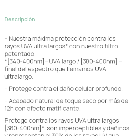
Descripción
– Nuestra máxima protección contra los
rayos UVA ultra largos* con nuestro filtro
patentado.
*[340-400nm]=UVA largo / [380-400nm] =
final del espectro que llamamos UVA
ultralargo.
– Protege contra el daño celular profundo.
– Acabado natural de toque seco por más de
12h con efecto matificante.
Protege contra los rayos UVA ultra largos
[380-400nm]*: son imperceptibles y dañinos
y representan el 30% de los rayos UV que