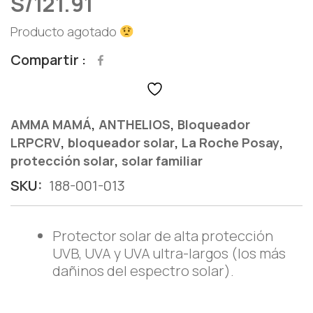
S/
121.91
Producto agotado
Compartir
,
,
AMMA MAMÁ
ANTHELIOS
Bloqueador
,
,
,
LRPCRV
bloqueador solar
La Roche Posay
,
protección solar
solar familiar
SKU:
188-001-013
Protector solar de alta protección
UVB, UVA y UVA ultra-largos (los más
dañinos del espectro solar).