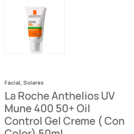
,
Facial
Solares
La Roche Anthelios UV
Mune 400 50+ Oil
Control Gel Creme ( Con
Color) 50ml