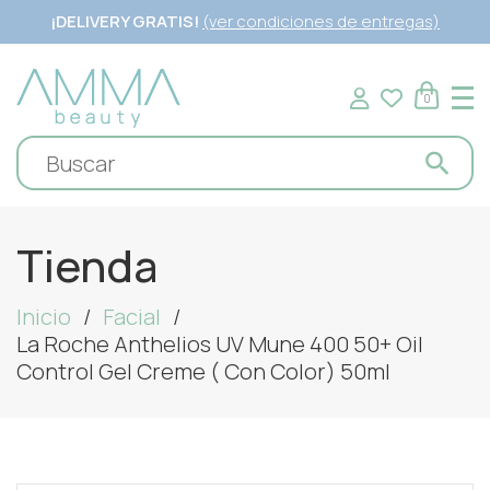
¡DELIVERY GRATIS!
(ver condiciones de entregas)
0
Tienda
Inicio
Facial
La Roche Anthelios UV Mune 400 50+ Oil
Control Gel Creme ( Con Color) 50ml