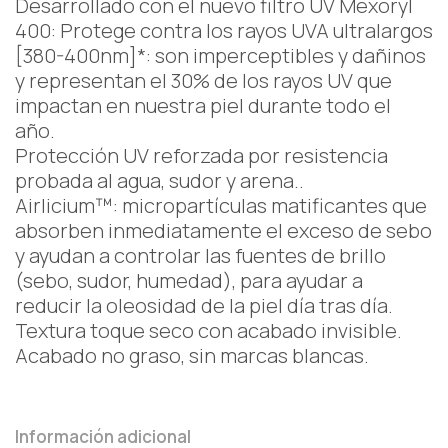
Desarrollado con el nuevo filtro UV Mexoryl
400: Protege contra los rayos UVA ultralargos
[380-400nm]*: son imperceptibles y dañinos
y representan el 30% de los rayos UV que
impactan en nuestra piel durante todo el
año.
Protección UV reforzada por resistencia
probada al agua, sudor y arena..
Airlicium™: micropartículas matificantes que
absorben inmediatamente el exceso de sebo
y ayudan a controlar las fuentes de brillo
(sebo, sudor, humedad), para ayudar a
reducir la oleosidad de la piel día tras día.
Textura toque seco con acabado invisible.
Acabado no graso, sin marcas blancas.
Información adicional