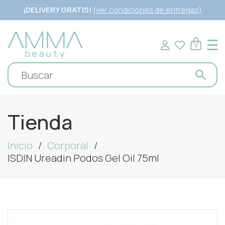
¡DELIVERY GRATIS!
(ver condiciones de entregas)
0
Tienda
Inicio
Corporal
ISDIN Ureadin Podos Gel Oil 75ml