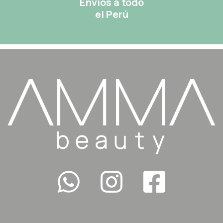
Envíos a todo
el Perú