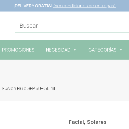
¡DELIVERY GRATIS!
(ver condiciones de entregas)
PROMOCIONES
NECESIDAD
CATEGORÍAS
 Fusion Fluid SFP 50+ 50 ml
,
Facial
Solares