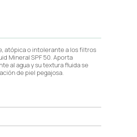
, atópica o intolerante a los filtros
uid Mineral SPF 50. Aporta
nte al agua y su textura fluida se
ación de piel pegajosa.