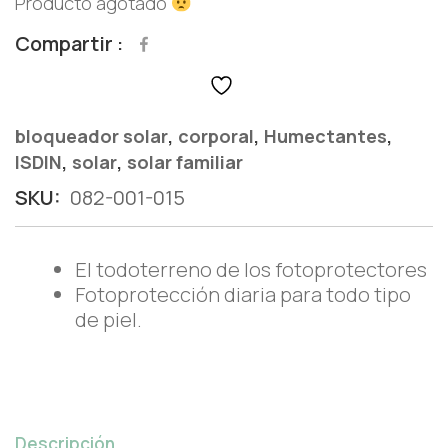
Producto agotado
Compartir
,
,
,
bloqueador solar
corporal
Humectantes
,
,
ISDIN
solar
solar familiar
SKU:
082-001-015
El todoterreno de los fotoprotectores
Fotoprotección diaria para todo tipo
de piel.
Descripción