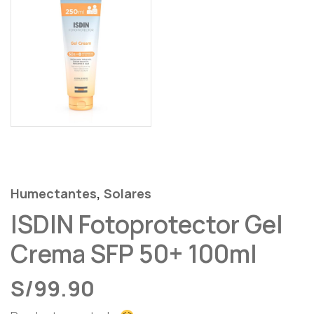
,
Humectantes
Solares
ISDIN Fotoprotector Gel
Crema SFP 50+ 100ml
S/
99.90