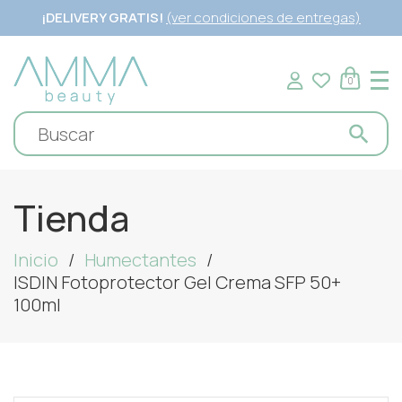
¡DELIVERY GRATIS!
(ver condiciones de entregas)
0
Tienda
Inicio
Humectantes
ISDIN Fotoprotector Gel Crema SFP 50+
100ml