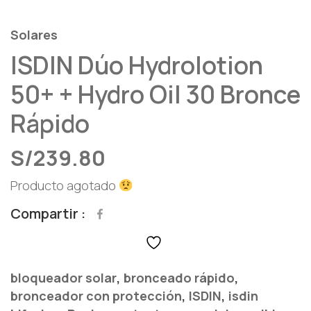
Solares
ISDIN Dúo Hydrolotion
50+ + Hydro Oil 30 Bronce
Rápido
S/
239.80
Producto agotado
Compartir
,
,
bloqueador solar
bronceado rápido
,
,
bronceador con protección
ISDIN
isdin