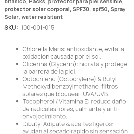
,
,
,
bifasico
Packs
protector para piel sensible
,
,
,
protector solar corporal
SPF30
spf50
Spray
,
Solar
water resistant
SKU:
100-001-015
Chlorella Maris: antioxidante, evita la
oxidación causada por el sol.
Glicerina (Glycerin): hidrata y protege
la barrera de la piel.
Octocrileno (Octocrylene) & Butyl
Methoxydibenzoylmethane: filtros
solares que bloquean UVA/UVB.
Tocopherol / Vitamina E: reduce daño
de radicales libres, calmante y anti-
envejecimiento.
Dibutyl Adipate & aceites ligeros:
ayudan al secado rápido sin sensación