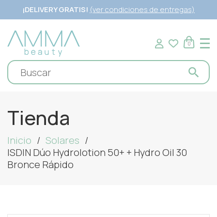
¡DELIVERY GRATIS!
(ver condiciones de entregas)
0
Tienda
Inicio
Solares
ISDIN Dúo Hydrolotion 50+ + Hydro Oil 30
Bronce Rápido