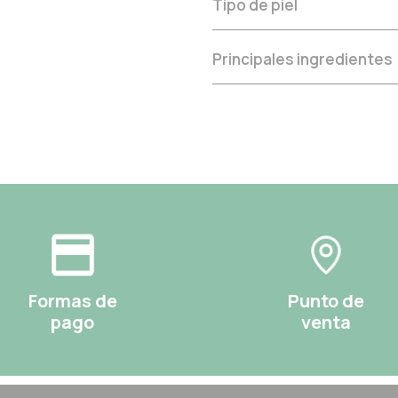
Tipo de piel
Principales ingredientes
Formas de
Punto de
pago
venta