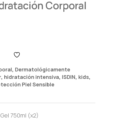
dratación Corporal
,
poral
Dermatológicamente
,
,
,
,
r
hidratación intensiva
ISDIN
kids
tección Piel Sensible
 Gel 750ml (x2)