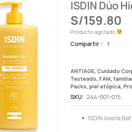
ISDIN Dúo Hi
S/
159.80
Producto agotado
Compartir
,
ANTIAGE
Cuidado Cor
,
,
Testeado
FAM
familia
,
,
Packs
piel atópica
Pro
SKU:
244-001-015
ISDIN Avena Bat