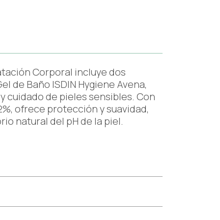
atación Corporal incluye dos
Gel de Baño ISDIN Hygiene Avena,
 y cuidado de pieles sensibles. Con
 2%, ofrece protección y suavidad,
io natural del pH de la piel.