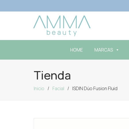
HOME
MARCAS
Tienda
Inicio
Facial
ISDIN Dúo Fusion Fluid