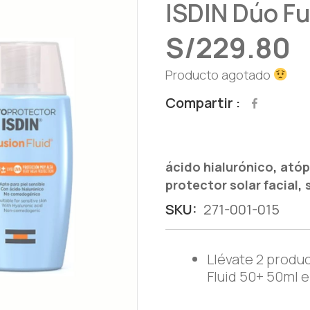
ISDIN Dúo Fu
S/
229.80
Producto agotado
Compartir
,
ácido hialurónico
atóp
,
protector solar facial
SKU:
271-001-015
Llévate 2 produ
Fluid 50+ 50ml 