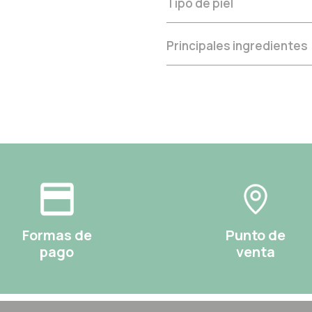
Tipo de piel
Principales ingredientes
Formas de
Punto de
pago
venta