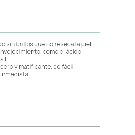
sin brillos que no reseca la piel.
envejecimiento, como el ácido
a E.
igero y matificante, de fácil
 inmediata.