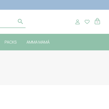
0
PACKS
AMMA MAMÁ