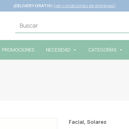
¡DELIVERY GRATIS!
(ver condiciones de entregas)
PROMOCIONES
NECESIDAD
CATEGORÍAS
,
Facial
Solares