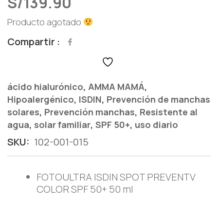
S/
139.90
Producto agotado
Compartir
,
,
ácido hialurónico
AMMA MAMÁ
,
,
Hipoalergénico
ISDIN
Prevención de manchas
,
,
solares
Prevención manchas
Resistente al
,
,
,
agua
solar familiar
SPF 50+
uso diario
SKU:
102-001-015
FOTOULTRA ISDIN SPOT PREVENTV
COLOR SPF 50+ 50 ml