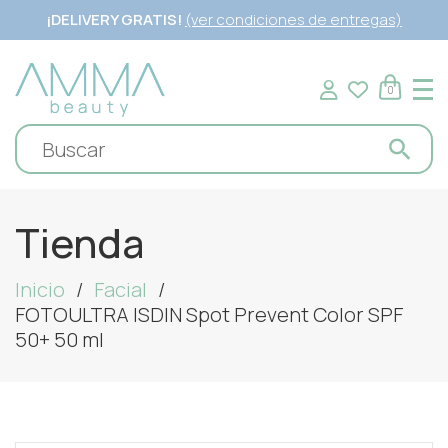
¡DELIVERY GRATIS!
(ver condiciones de entregas)
0
Tienda
Inicio
Facial
FOTOULTRA ISDIN Spot Prevent Color SPF
50+ 50 ml